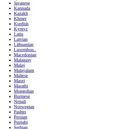
Javanese
Kannada
Kazakh
Khmer
Kurdish
Kyrgyz
Latin
Latvian
Lithuanian
Luxembou..
Macedonian
Malagasy
Malay
Malayalam
Maltese
Maori
Marathi
Mongolian
Burmese
Nepali
Norwegian
Pashto
Persian
Punjabi
Serbian