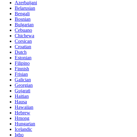
Azerbaijani
Belarusian
Bengali
Bosnian
Bulgarian
Cebuano
Chichewa
Corsican
Croatian
Dutch
Estonian
Filipino
Finnish
Frisian
Galician
Georgian
Gujarati
Haitian
Hausa
Hawaiian
Hebrew
Hmong
Hungarian
Icelandic
Igbo