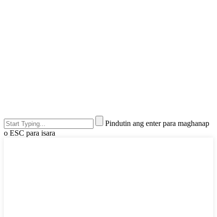
Pindutin ang enter para maghanap
o ESC para isara