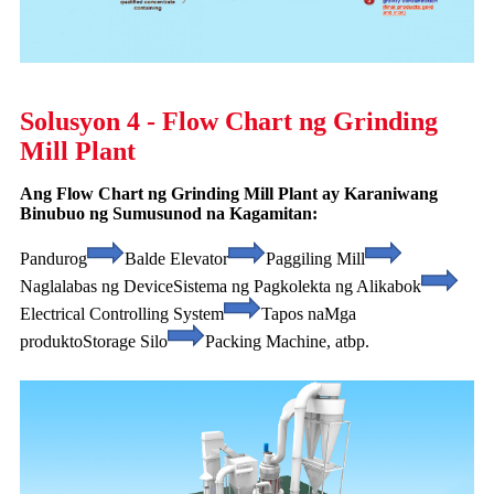
Solusyon 4 - Flow Chart ng Grinding
Mill Plant
Ang Flow Chart ng Grinding Mill Plant ay Karaniwang
Binubuo ng Sumusunod na Kagamitan:
Pandurog
Balde Elevator
Paggiling Mill
Naglalabas ng Device
Sistema ng Pagkolekta ng Alikabok
Electrical Controlling System
Tapos na
Mga
produkto
Storage Silo
Packing Machine, atbp.