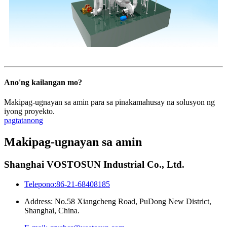
Ano'ng kailangan mo?
Makipag-ugnayan sa amin para sa pinakamahusay na solusyon ng
iyong proyekto.
pagtatanong
Makipag-ugnayan sa amin
Shanghai VOSTOSUN Industrial Co., Ltd.
Telepono:86-21-68408185
Address: No.58 Xiangcheng Road, PuDong New District,
Shanghai, China.