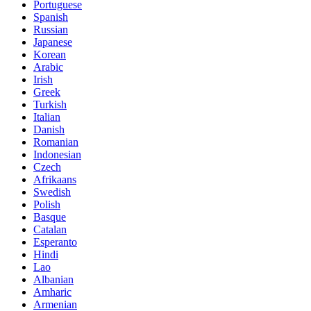
Portuguese
Spanish
Russian
Japanese
Korean
Arabic
Irish
Greek
Turkish
Italian
Danish
Romanian
Indonesian
Czech
Afrikaans
Swedish
Polish
Basque
Catalan
Esperanto
Hindi
Lao
Albanian
Amharic
Armenian