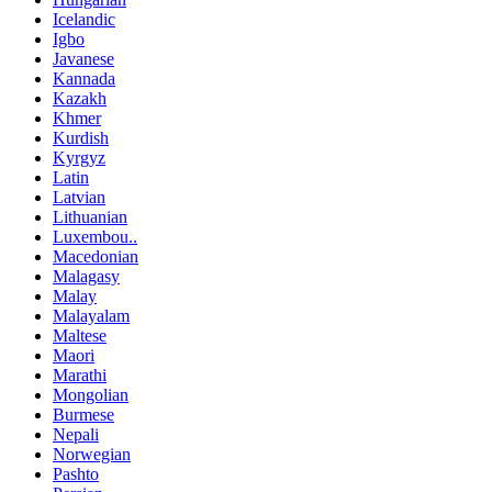
Icelandic
Igbo
Javanese
Kannada
Kazakh
Khmer
Kurdish
Kyrgyz
Latin
Latvian
Lithuanian
Luxembou..
Macedonian
Malagasy
Malay
Malayalam
Maltese
Maori
Marathi
Mongolian
Burmese
Nepali
Norwegian
Pashto