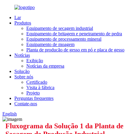
Lar
Produtos
Equipamento de secagem industrial
Equipamento de britagem e peneiramento de pedra
Equipamento de processamento mineral
Equipamento de moagem
Planta de produção de gesso em pó e placa de gesso
Notícias
Exibição
Notícias da empresa
Solução
Sobre nós
Certificado
Visita à fábrica
Projeto
Perguntas frequentes
Contate-nos
English
Fluxograma da Solução 1 da Planta de