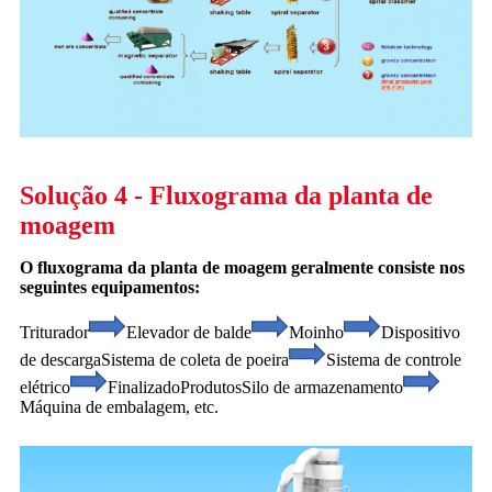
Solução 4 - Fluxograma da planta de
moagem
O fluxograma da planta de moagem geralmente consiste nos
seguintes equipamentos:
Triturador
Elevador de balde
Moinho
Dispositivo
de descarga
Sistema de coleta de poeira
Sistema de controle
elétrico
Finalizado
Produtos
Silo de armazenamento
Máquina de embalagem, etc.