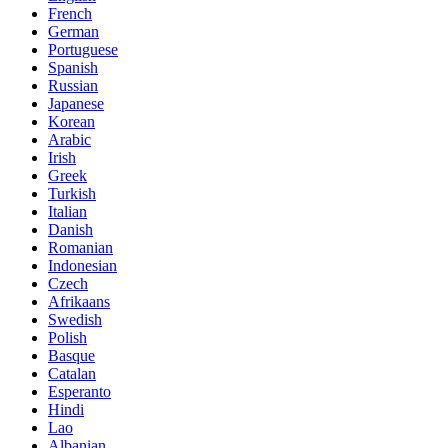
French
German
Portuguese
Spanish
Russian
Japanese
Korean
Arabic
Irish
Greek
Turkish
Italian
Danish
Romanian
Indonesian
Czech
Afrikaans
Swedish
Polish
Basque
Catalan
Esperanto
Hindi
Lao
Albanian