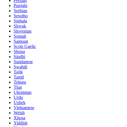
Persian
Punjabi
Serbian
Sesotho
Sinhala
Slovak
Slovenian
Somali
Samoan
Scots Gaelic
Shona
Sindhi
Sundanese
Swahili
Tajik
Tamil
Telugu
Thai
Ukrainian
Urdu
Uzbek
Vietnamese
Welsh
Xhosa
Yiddish