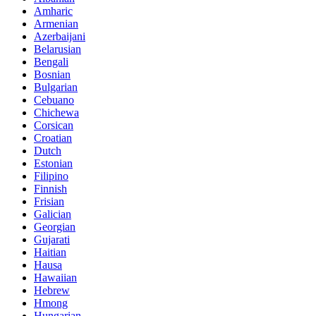
Amharic
Armenian
Azerbaijani
Belarusian
Bengali
Bosnian
Bulgarian
Cebuano
Chichewa
Corsican
Croatian
Dutch
Estonian
Filipino
Finnish
Frisian
Galician
Georgian
Gujarati
Haitian
Hausa
Hawaiian
Hebrew
Hmong
Hungarian