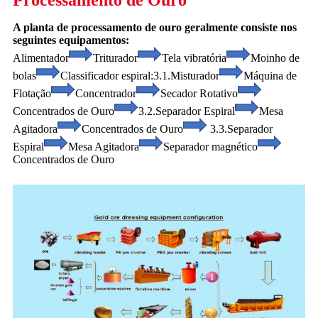
A planta de processamento de ouro geralmente consiste nos
seguintes equipamentos:
Alimentador
Triturador
Tela vibratória
Moinho de
bolas
Classificador espiral:
3.1.Misturador
Máquina de
Flotação
Concentrador
Secador Rotativo
Concentrados de Ouro
3.2.Separador Espiral
Mesa
Agitadora
Concentrados de Ouro
3.3.Separador
Espiral
Mesa Agitadora
Separador magnético
Concentrados de Ouro