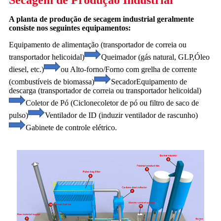
Secagem de Produção Industrial
A planta de produção de secagem industrial geralmente
consiste nos seguintes equipamentos:
Equipamento de alimentação (transportador de correia ou
transportador helicoidal)
Queimador (gás natural, GLP,
Óleo
diesel, etc.)
ou Alto-forno/Forno com grelha de corrente
(combustíveis de biomassa)
Secador
Equipamento de
descarga (transportador de correia ou transportador helicoidal)
Coletor de Pó (Ciclone
coletor de pó ou filtro de saco de
pulso)
Ventilador de ID (induzir ventilador de rascunho)
Gabinete de controle elétrico.