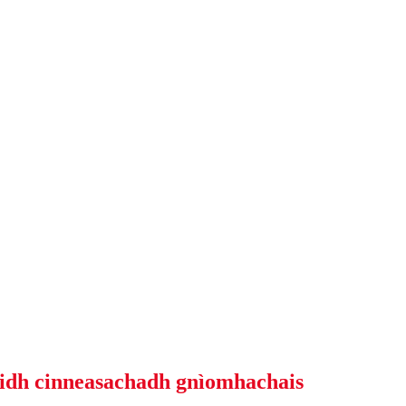
aidh cinneasachadh gnìomhachais