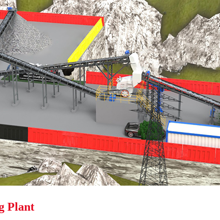
g Plant