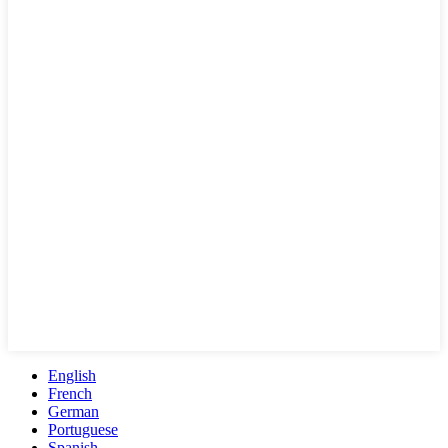
English
French
German
Portuguese
Spanish