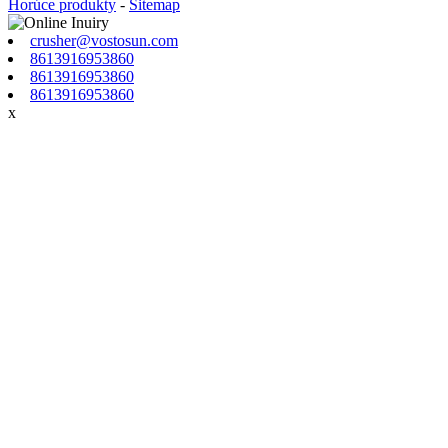
Horúce produkty
-
Sitemap
crusher@vostosun.com
8613916953860
8613916953860
8613916953860
x