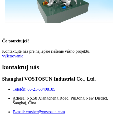
Čo potrebuješ?
Kontaktujte nás pre najlepšie riešenie vášho projektu.
vyšetrovanie
kontaktuj nás
Shanghai VOSTOSUN Industrial Co., Ltd.
Telefón: 86-21-68408185
Adresa: No.58 Xiangcheng Road, PuDong New District,
Šanghaj, Čína.
E-mail: crusher@vostosun.com