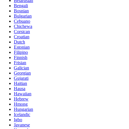
Belarusian
Bengali
Bosnian
Bulgarian
Cebuano
Chichewa
Corsican
Croatian
Dutch
Estonian
Filipino
Finnish
Frisian
Galician
Georgian
Gujarati
Haitian
Hausa
Hawaiian
Hebrew
Hmong
Hungarian
Icelandic
Igbo
Javanese