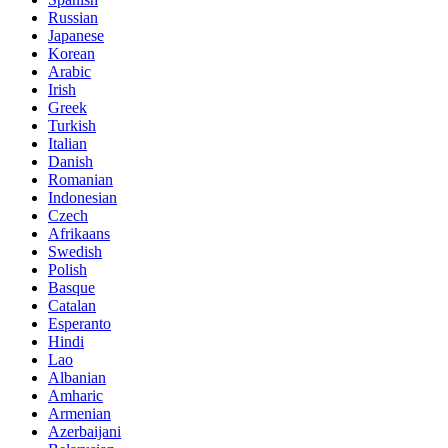
Russian
Japanese
Korean
Arabic
Irish
Greek
Turkish
Italian
Danish
Romanian
Indonesian
Czech
Afrikaans
Swedish
Polish
Basque
Catalan
Esperanto
Hindi
Lao
Albanian
Amharic
Armenian
Azerbaijani