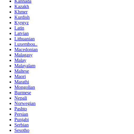
Kannada
Kazakh
Khmer
Kurdish
Kyrgyz
Latin
Latvian
Lithuanian
Luxembou..
Macedonian
Malagasy
Malay
Malayalam
Maltese
Maori
Marathi
Mongolian
Burmese
Nepali
Norwegian
Pashto
Persian
Punjabi
Serbian
Sesotho