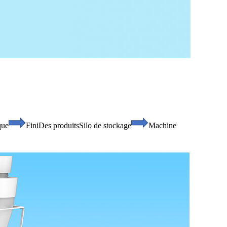
que
Fini
Des produits
Silo de stockage
Machine