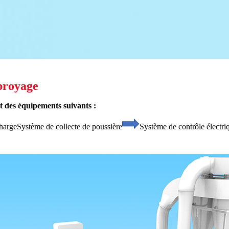
broyage
 des équipements suivants :
charge
Système de collecte de poussière
Système de contrôle électri