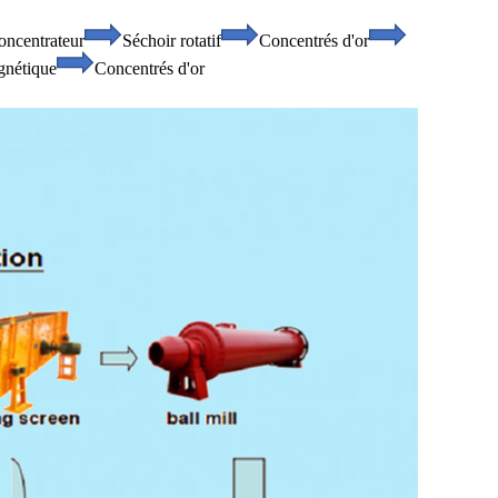
oncentrateur
Séchoir rotatif
Concentrés d'or
gnétique
Concentrés d'or