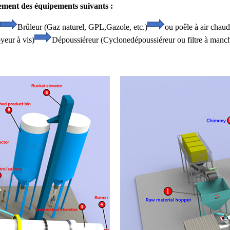
ement des équipements suivants :
Brûleur (Gaz naturel, GPL,
Gazole, etc.)
ou poêle à air chaud
eur à vis)
Dépoussiéreur (Cyclone
dépoussiéreur ou filtre à manc