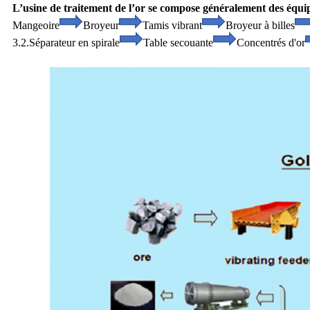
L’usine de traitement de l’or se compose généralement des équi
Mangeoire
Broyeur
Tamis vibrant
Broyeur à billes
3.2.Séparateur en spirale
Table secouante
Concentrés d'or