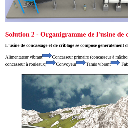
Solution 2 - Organigramme de l'usine de c
L'usine de concassage et de criblage se compose généralement d
Alimentateur vibrant
Concasseur primaire (concasseur à mâchoi
concasseur à rouleaux)
Convoyeur
Tamis vibrant
Fab