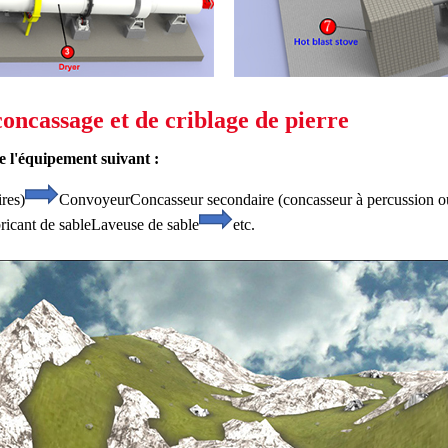
oncassage et de criblage de pierre
e l'équipement suivant :
res)
Convoyeur
Concasseur secondaire (concasseur à percussion o
ricant de sable
Laveuse de sable
etc.