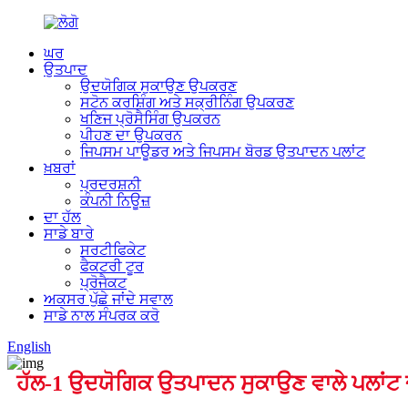
ਘਰ
ਉਤਪਾਦ
ਉਦਯੋਗਿਕ ਸੁਕਾਉਣ ਉਪਕਰਣ
ਸਟੋਨ ਕਰਸ਼ਿੰਗ ਅਤੇ ਸਕ੍ਰੀਨਿੰਗ ਉਪਕਰਣ
ਖਣਿਜ ਪ੍ਰੋਸੈਸਿੰਗ ਉਪਕਰਨ
ਪੀਹਣ ਦਾ ਉਪਕਰਨ
ਜਿਪਸਮ ਪਾਊਡਰ ਅਤੇ ਜਿਪਸਮ ਬੋਰਡ ਉਤਪਾਦਨ ਪਲਾਂਟ
ਖ਼ਬਰਾਂ
ਪ੍ਰਦਰਸ਼ਨੀ
ਕੰਪਨੀ ਨਿਊਜ਼
ਦਾ ਹੱਲ
ਸਾਡੇ ਬਾਰੇ
ਸਰਟੀਫਿਕੇਟ
ਫੈਕਟਰੀ ਟੂਰ
ਪ੍ਰੋਜੈਕਟ
ਅਕਸਰ ਪੁੱਛੇ ਜਾਂਦੇ ਸਵਾਲ
ਸਾਡੇ ਨਾਲ ਸੰਪਰਕ ਕਰੋ
English
ਹੱਲ-1 ਉਦਯੋਗਿਕ ਉਤਪਾਦਨ ਸੁਕਾਉਣ ਵਾਲੇ ਪਲਾਂਟ 