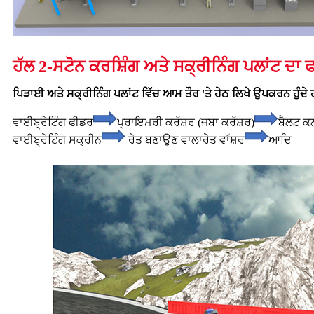
ਹੱਲ 2-ਸਟੋਨ ਕਰਸ਼ਿੰਗ ਅਤੇ ਸਕ੍ਰੀਨਿੰਗ ਪਲਾਂਟ ਦਾ 
ਪਿੜਾਈ ਅਤੇ ਸਕ੍ਰੀਨਿੰਗ ਪਲਾਂਟ ਵਿੱਚ ਆਮ ਤੌਰ 'ਤੇ ਹੇਠ ਲਿਖੇ ਉਪਕਰਨ ਹੁੰਦੇ 
ਵਾਈਬ੍ਰੇਟਿੰਗ ਫੀਡਰ
ਪ੍ਰਾਇਮਰੀ ਕਰੱਸ਼ਰ (ਜਬਾ ਕਰੱਸ਼ਰ)
ਬੈਲਟ ਕ
ਵਾਈਬ੍ਰੇਟਿੰਗ ਸਕ੍ਰੀਨ
ਰੇਤ ਬਣਾਉਣ ਵਾਲਾ
ਰੇਤ ਵਾੱਸ਼ਰ
ਆਦਿ