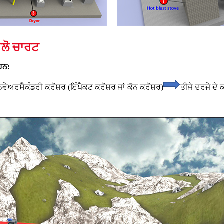
ਫਲੋ ਚਾਰਟ
ਹਨ:
ਨਵੇਅਰ
ਸੈਕੰਡਰੀ ਕਰੱਸ਼ਰ (ਇੰਪੈਕਟ ਕਰੱਸ਼ਰ ਜਾਂ ਕੋਨ ਕਰੱਸ਼ਰ)
ਤੀਜੇ ਦਰਜੇ ਦੇ ਕ