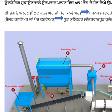
ਉਦਯੋਗਿਕ ਸੁਕਾਉਣ ਵਾਲੇ ਉਤਪਾਦਨ ਪਲਾਂਟ ਵਿੱਚ ਆਮ ਤੌਰ 'ਤੇ ਹੇਠ ਲਿਖੇ ਉਪ
ਫੀਡਿੰਗ ਉਪਕਰਣ (ਬੈਲਟ ਕਨਵੇਅਰ ਜਾਂ ਪੇਚ ਕਨਵੇਅਰ)
ਬਰਨਰ (ਕੁਦਰਤੀ
(ਬੈਲਟ ਕਨਵੇਅਰ ਜਾਂ ਪੇਚ ਕਨਵੇਅਰ)
ਧੂੜ ਕੁਲੈਕਟਰ (ਚੱਕਰਵਾਤ
ਧੂੜ ਕੁਲ