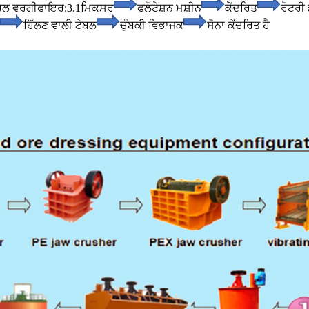
ਰਲ ਵਰਗੀਫਾਇਰ:
3.1ਮਿਕਸਰ
ਫਲੋਟੇਸ਼ਨ ਮਸ਼ੀਨ
ਕੇਂਦਰਿਤ
ਰੋਟਰੀ
ਹਿੱਲਣ ਵਾਲੀ ਟੇਬਲ
ਚੁੰਬਕੀ ਵਿਭਾਜਕ
ਸੋਨਾ ਕੇਂਦਰਿਤ ਹੈ