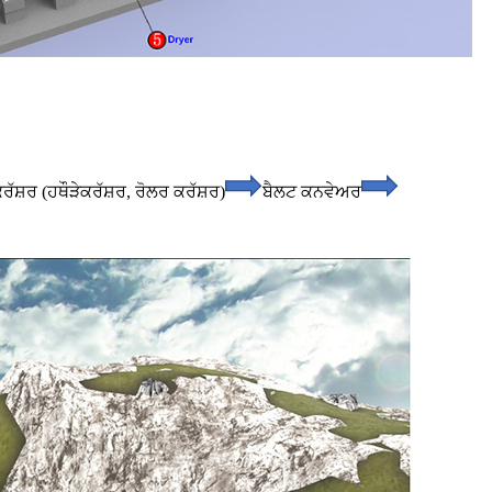
ਰੱਸ਼ਰ (ਹਥੌੜੇ
ਕਰੱਸ਼ਰ, ਰੋਲਰ ਕਰੱਸ਼ਰ)
ਬੈਲਟ ਕਨਵੇਅਰ