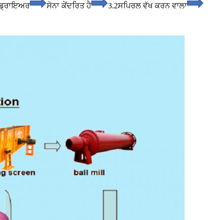
 ਡ੍ਰਾਇਅਰ
ਸੋਨਾ ਕੇਂਦਰਿਤ ਹੈ
3.2ਸਪਿਰਲ ਵੱਖ ਕਰਨ ਵਾਲਾ