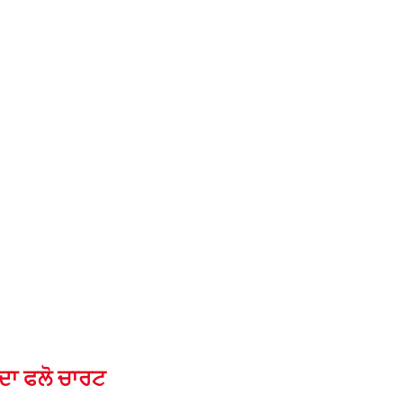
ਦਾ ਫਲੋ ਚਾਰਟ