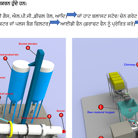
ਕਰਨ ਹੁੰਦੇ ਹਨ:
 ਗੈਸ, ਐਲ.ਪੀ.ਜੀ.,
ਡੀਜ਼ਲ ਤੇਲ, ਆਦਿ)
ਜਾਂ ਹਾਟ ਬਲਾਸਟ ਸਟੋਵ/ ਚੇਨ ਗਰ
ੈਕਟਰ ਜਾਂ ਪਲਸ ਬੈਗ ਫਿਲਟਰ)
ਆਈਡੀ ਫੈਨ (ਡਰਾਫਟ ਫੈਨ ਨੂੰ ਪ੍ਰੇਰਿਤ ਕਰੋ)