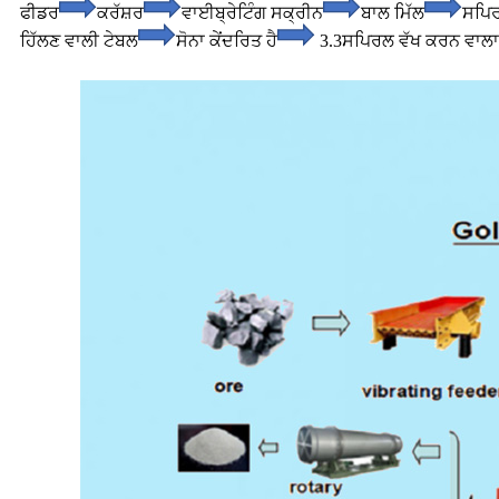
ਫੀਡਰ
ਕਰੱਸ਼ਰ
ਵਾਈਬ੍ਰੇਟਿੰਗ ਸਕ੍ਰੀਨ
ਬਾਲ ਮਿੱਲ
ਸਪਿ
ਹਿੱਲਣ ਵਾਲੀ ਟੇਬਲ
ਸੋਨਾ ਕੇਂਦਰਿਤ ਹੈ
3.3ਸਪਿਰਲ ਵੱਖ ਕਰਨ ਵਾਲਾ