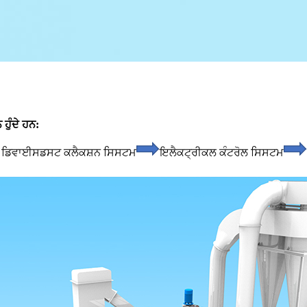
ਹੁੰਦੇ ਹਨ:
ਗ ਡਿਵਾਈਸ
ਡਸਟ ਕਲੈਕਸ਼ਨ ਸਿਸਟਮ
ਇਲੈਕਟ੍ਰੀਕਲ ਕੰਟਰੋਲ ਸਿਸਟਮ