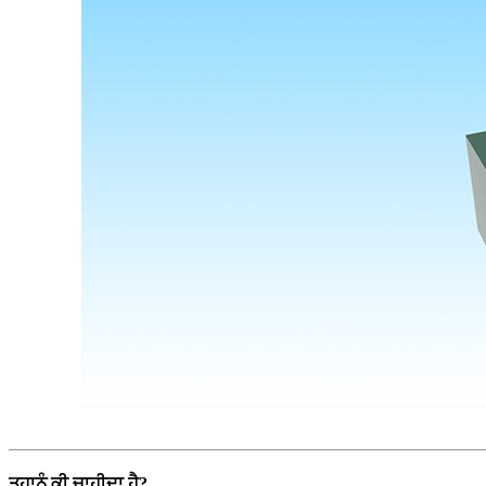
ਤੁਹਾਨੂੰ ਕੀ ਚਾਹੀਦਾ ਹੈ?