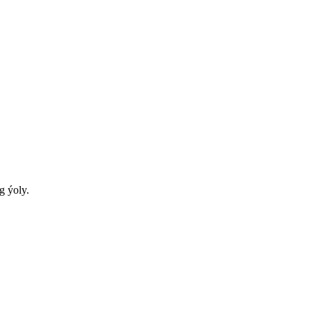
g ýoly.