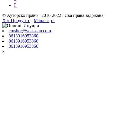

© Ауторско право - 2010-2022 : Сва права задржана.
Хот Продуцтс
-
Мапа сајта
crusher@vostosun.com
8613916953860
8613916953860
8613916953860
x