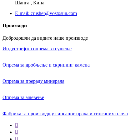
Шангај, Кина.
E-mail: crusher@vostosun.com
Производи
Добродошли да видите наше производе
Индустријска опрема за сушење
Опрема за дробљење и скрининг камена
Опрема за прераду минерала
Опрема за млевење
Фабрика за производњу гипсаног праха и гипсаних плоча


