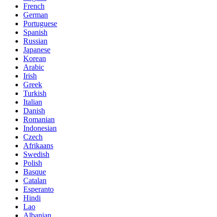
French
German
Portuguese
Spanish
Russian
Japanese
Korean
Arabic
Irish
Greek
Turkish
Italian
Danish
Romanian
Indonesian
Czech
Afrikaans
Swedish
Polish
Basque
Catalan
Esperanto
Hindi
Lao
Albanian