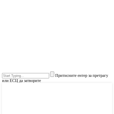
Притисните ентер за претрагу
или ЕСЦ да затворите