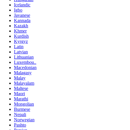
Icelandic
Igbo
Javanese
Kannada
Kazakh
Khmer
Kurdish
Kyrgyz
Latin
Latvian
Lithuanian
Luxembou..
Macedonian
Malagasy
Malay
Malayalam
Maltese
Maori
Marathi
Mongolian
Burmese
Nepali
Norwegian
Pashto