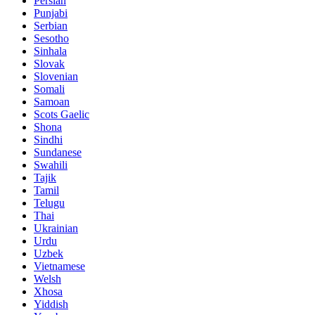
Persian
Punjabi
Serbian
Sesotho
Sinhala
Slovak
Slovenian
Somali
Samoan
Scots Gaelic
Shona
Sindhi
Sundanese
Swahili
Tajik
Tamil
Telugu
Thai
Ukrainian
Urdu
Uzbek
Vietnamese
Welsh
Xhosa
Yiddish