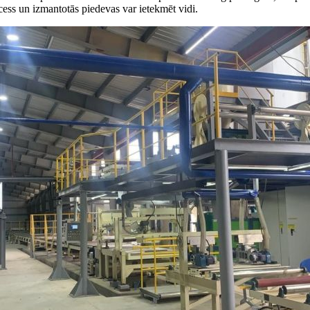
ocess un izmantotās piedevas var ietekmēt vidi.