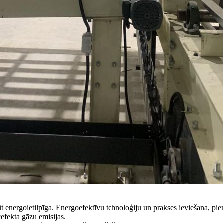
 energoietilpīga. Energoefektīvu tehnoloģiju un prakses ieviešana, pi
efekta gāzu emisijas.