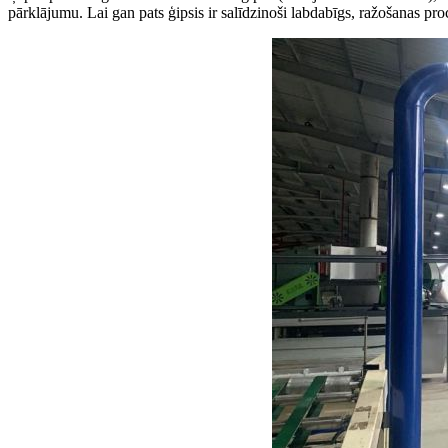
pārklājumu. Lai gan pats ģipsis ir salīdzinoši labdabīgs, ražošanas pr