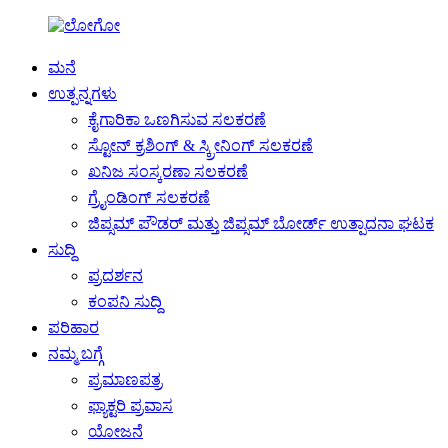
ಮನೆ
ಉತ್ಪನ್ನಗಳು
ಕೈಗಾರಿಕಾ ಒಣಗಿಸುವ ಸಲಕರಣೆ
ಸ್ಟೋನ್ ಕ್ರಶಿಂಗ್ & ಸ್ಕ್ರೀನಿಂಗ್ ಸಲಕರಣೆ
ಖನಿಜ ಸಂಸ್ಕರಣಾ ಸಲಕರಣೆ
ಗ್ರೈಂಡಿಂಗ್ ಸಲಕರಣೆ
ಜಿಪ್ಸಮ್ ಪೌಡರ್ ಮತ್ತು ಜಿಪ್ಸಮ್ ಬೋರ್ಡ್ ಉತ್ಪಾದನಾ ಘಟಕ
ಸುದ್ದಿ
ಪ್ರದರ್ಶನ
ಕಂಪನಿ ಸುದ್ದಿ
ಪರಿಹಾರ
ನಮ್ಮ ಬಗ್ಗೆ
ಪ್ರಮಾಣಪತ್ರ
ಫ್ಯಾಕ್ಟರಿ ಪ್ರವಾಸ
ಯೋಜನೆ