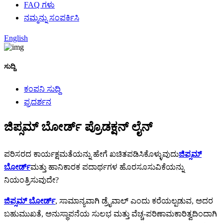
FAQ ಗಳು
ನಮ್ಮನ್ನು ಸಂಪರ್ಕಿಸಿ
English
ಸುದ್ದಿ
ಕಂಪನಿ ಸುದ್ದಿ
ಪ್ರದರ್ಶನ
ಜಿಪ್ಸಮ್ ಬೋರ್ಡ್ ಪ್ರೊಡಕ್ಷನ್ ಲೈನ್
ಪರಿಸರದ ಕಾರ್ಯಕ್ಷಮತೆಯನ್ನು ಹೇಗೆ ಖಚಿತಪಡಿಸಿಕೊಳ್ಳುವುದು
ಜಿಪ್ಸಮ್
ಬೋರ್ಡ್
ಮತ್ತು ಹಾನಿಕಾರಕ ಪದಾರ್ಥಗಳ ಹೊರಸೂಸುವಿಕೆಯನ್ನು
ನಿಯಂತ್ರಿಸುವುದೇ?
ಜಿಪ್ಸಮ್ ಬೋರ್ಡ್
, ಸಾಮಾನ್ಯವಾಗಿ ಡ್ರೈವಾಲ್ ಎಂದು ಕರೆಯಲ್ಪಡುವ, ಅದರ
ಬಹುಮುಖತೆ, ಅನುಸ್ಥಾಪನೆಯ ಸುಲಭ ಮತ್ತು ವೆಚ್ಚ-ಪರಿಣಾಮಕಾರಿತ್ವದಿಂದಾಗಿ