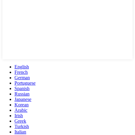
English
French
German
Portuguese
Spanish
Russian
Japanese
Korean
Arabic
Irish
Greek
Turkish
Italian