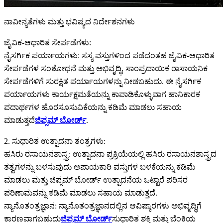
ನಾವೀನ್ಯತೆಗಳು ಮತ್ತು ಭವಿಷ್ಯದ ನಿರ್ದೇಶನಗಳು
ಜೈವಿಕ-ಆಧಾರಿತ ಸೇರ್ಪಡೆಗಳು:
ನೈಸರ್ಗಿಕ ಪರ್ಯಾಯಗಳು: ಸಸ್ಯ ವಸ್ತುಗಳಿಂದ ಪಡೆದಂತಹ ಜೈವಿಕ-ಆಧಾರಿತ
ಸೇರ್ಪಡೆಗಳ ಸಂಶೋಧನೆ ಮತ್ತು ಅಭಿವೃದ್ಧಿ, ಸಾಂಪ್ರದಾಯಿಕ ರಾಸಾಯನಿಕ
ಸೇರ್ಪಡೆಗಳಿಗೆ ಸುರಕ್ಷಿತ ಪರ್ಯಾಯಗಳನ್ನು ನೀಡಬಹುದು. ಈ ನೈಸರ್ಗಿಕ
ಪರ್ಯಾಯಗಳು ಕಾರ್ಯಕ್ಷಮತೆಯನ್ನು ಕಾಪಾಡಿಕೊಳ್ಳುವಾಗ ಹಾನಿಕಾರಕ
ಪದಾರ್ಥಗಳ ಹೊರಸೂಸುವಿಕೆಯನ್ನು ಕಡಿಮೆ ಮಾಡಲು ಸಹಾಯ
ಮಾಡುತ್ತದೆ
ಜಿಪ್ಸಮ್ ಬೋರ್ಡ್
.
2. ಸುಧಾರಿತ ಉತ್ಪಾದನಾ ತಂತ್ರಗಳು:
ಹಸಿರು ರಸಾಯನಶಾಸ್ತ್ರ: ಉತ್ಪಾದನಾ ಪ್ರಕ್ರಿಯೆಯಲ್ಲಿ ಹಸಿರು ರಸಾಯನಶಾಸ್ತ್ರದ
ತತ್ವಗಳನ್ನು ಬಳಸುವುದು ಅಪಾಯಕಾರಿ ವಸ್ತುಗಳ ಬಳಕೆಯನ್ನು ಕಡಿಮೆ
ಮಾಡಲು ಮತ್ತು ಜಿಪ್ಸಮ್ ಬೋರ್ಡ್ ಉತ್ಪಾದನೆಯ ಒಟ್ಟಾರೆ ಪರಿಸರ
ಪರಿಣಾಮವನ್ನು ಕಡಿಮೆ ಮಾಡಲು ಸಹಾಯ ಮಾಡುತ್ತದೆ.
ನ್ಯಾನೊತಂತ್ರಜ್ಞಾನ: ನ್ಯಾನೊತಂತ್ರಜ್ಞಾನದಲ್ಲಿನ ಆವಿಷ್ಕಾರಗಳು ಅಭಿವೃದ್ಧಿಗೆ
ಕಾರಣವಾಗಬಹುದು
ಜಿಪ್ಸಮ್ ಬೋರ್ಡ್
ಸುಧಾರಿತ ಶಕ್ತಿ ಮತ್ತು ಬೆಂಕಿಯ