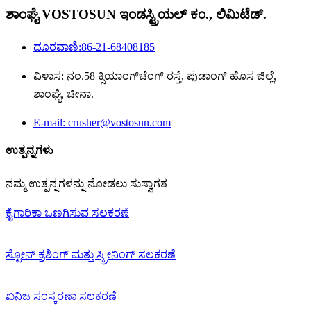
ಶಾಂಘೈ VOSTOSUN ಇಂಡಸ್ಟ್ರಿಯಲ್ ಕಂ., ಲಿಮಿಟೆಡ್.
ದೂರವಾಣಿ:86-21-68408185
ವಿಳಾಸ: ನಂ.58 ಕ್ಸಿಯಾಂಗ್‌ಚೆಂಗ್ ರಸ್ತೆ, ಪುಡಾಂಗ್ ಹೊಸ ಜಿಲ್ಲೆ,
ಶಾಂಘೈ, ಚೀನಾ.
E-mail: crusher@vostosun.com
ಉತ್ಪನ್ನಗಳು
ನಮ್ಮ ಉತ್ಪನ್ನಗಳನ್ನು ನೋಡಲು ಸುಸ್ವಾಗತ
ಕೈಗಾರಿಕಾ ಒಣಗಿಸುವ ಸಲಕರಣೆ
ಸ್ಟೋನ್ ಕ್ರಶಿಂಗ್ ಮತ್ತು ಸ್ಕ್ರೀನಿಂಗ್ ಸಲಕರಣೆ
ಖನಿಜ ಸಂಸ್ಕರಣಾ ಸಲಕರಣೆ