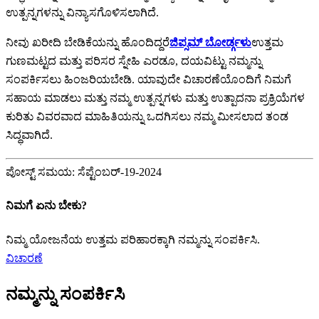
ಉತ್ಪನ್ನಗಳನ್ನು ವಿನ್ಯಾಸಗೊಳಿಸಲಾಗಿದೆ.
ನೀವು ಖರೀದಿ ಬೇಡಿಕೆಯನ್ನು ಹೊಂದಿದ್ದರೆ
ಜಿಪ್ಸಮ್ ಬೋರ್ಡ್ಗಳು
ಉತ್ತಮ
ಗುಣಮಟ್ಟದ ಮತ್ತು ಪರಿಸರ ಸ್ನೇಹಿ ಎರಡೂ, ದಯವಿಟ್ಟು ನಮ್ಮನ್ನು
ಸಂಪರ್ಕಿಸಲು ಹಿಂಜರಿಯಬೇಡಿ. ಯಾವುದೇ ವಿಚಾರಣೆಯೊಂದಿಗೆ ನಿಮಗೆ
ಸಹಾಯ ಮಾಡಲು ಮತ್ತು ನಮ್ಮ ಉತ್ಪನ್ನಗಳು ಮತ್ತು ಉತ್ಪಾದನಾ ಪ್ರಕ್ರಿಯೆಗಳ
ಕುರಿತು ವಿವರವಾದ ಮಾಹಿತಿಯನ್ನು ಒದಗಿಸಲು ನಮ್ಮ ಮೀಸಲಾದ ತಂಡ
ಸಿದ್ಧವಾಗಿದೆ.
ಪೋಸ್ಟ್ ಸಮಯ: ಸೆಪ್ಟೆಂಬರ್-19-2024
ನಿಮಗೆ ಏನು ಬೇಕು?
ನಿಮ್ಮ ಯೋಜನೆಯ ಉತ್ತಮ ಪರಿಹಾರಕ್ಕಾಗಿ ನಮ್ಮನ್ನು ಸಂಪರ್ಕಿಸಿ.
ವಿಚಾರಣೆ
ನಮ್ಮನ್ನು ಸಂಪರ್ಕಿಸಿ