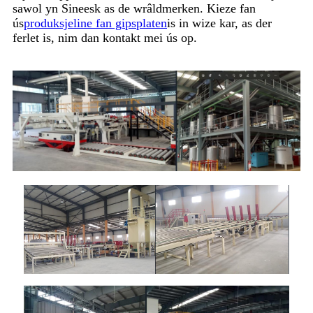
sawol yn Sineesk as de wrâldmerken. Kieze fan
ús
produksjeline fan gipsplaten
is in wize kar, as der
ferlet is, nim dan kontakt mei ús op.