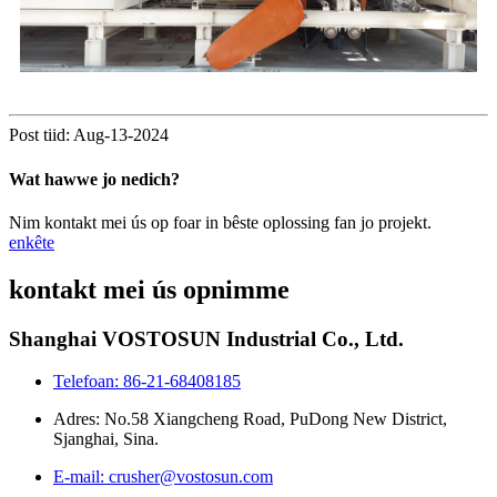
Post tiid: Aug-13-2024
Wat hawwe jo nedich?
Nim kontakt mei ús op foar in bêste oplossing fan jo projekt.
enkête
kontakt mei ús opnimme
Shanghai VOSTOSUN Industrial Co., Ltd.
Telefoan: 86-21-68408185
Adres: No.58 Xiangcheng Road, PuDong New District,
Sjanghai, Sina.
E-mail: crusher@vostosun.com