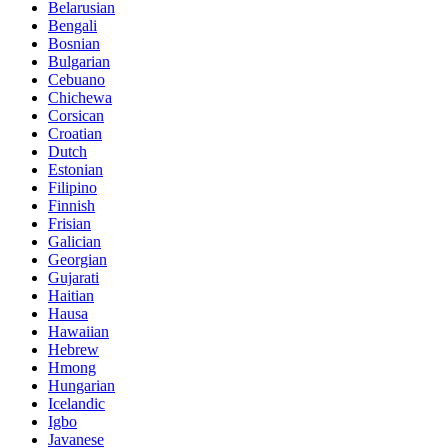
Belarusian
Bengali
Bosnian
Bulgarian
Cebuano
Chichewa
Corsican
Croatian
Dutch
Estonian
Filipino
Finnish
Frisian
Galician
Georgian
Gujarati
Haitian
Hausa
Hawaiian
Hebrew
Hmong
Hungarian
Icelandic
Igbo
Javanese