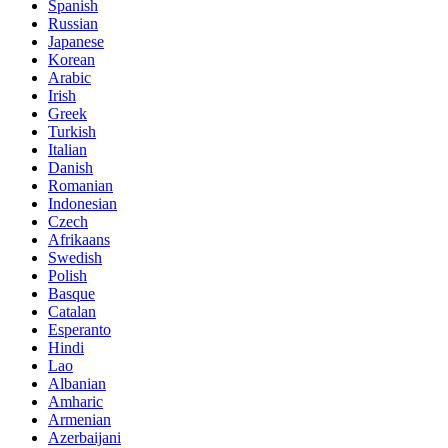
Spanish
Russian
Japanese
Korean
Arabic
Irish
Greek
Turkish
Italian
Danish
Romanian
Indonesian
Czech
Afrikaans
Swedish
Polish
Basque
Catalan
Esperanto
Hindi
Lao
Albanian
Amharic
Armenian
Azerbaijani