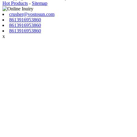
Hot Products
-
Sitemap
crusher@vostosun.com
8613916953860
8613916953860
8613916953860
x