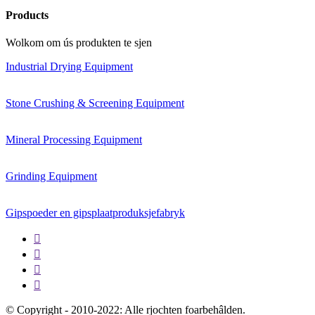
Products
Wolkom om ús produkten te sjen
Industrial Drying Equipment
Stone Crushing & Screening Equipment
Mineral Processing Equipment
Grinding Equipment
Gipspoeder en gipsplaatproduksjefabryk




© Copyright - 2010-2022: Alle rjochten foarbehâlden.