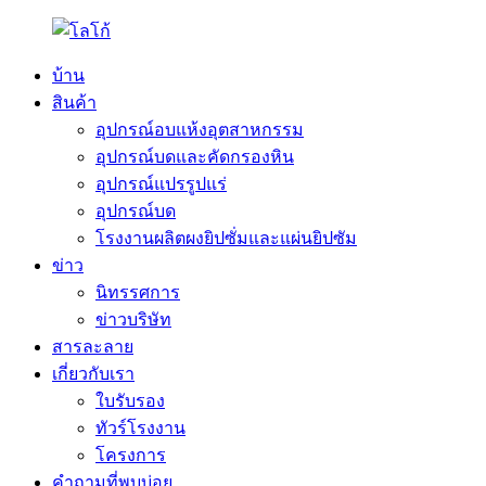
บ้าน
สินค้า
อุปกรณ์อบแห้งอุตสาหกรรม
อุปกรณ์บดและคัดกรองหิน
อุปกรณ์แปรรูปแร่
อุปกรณ์บด
โรงงานผลิตผงยิปซั่มและแผ่นยิปซัม
ข่าว
นิทรรศการ
ข่าวบริษัท
สารละลาย
เกี่ยวกับเรา
ใบรับรอง
ทัวร์โรงงาน
โครงการ
คำถามที่พบบ่อย