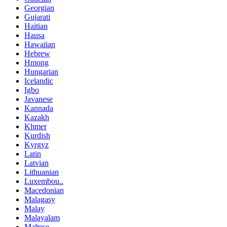
Georgian
Gujarati
Haitian
Hausa
Hawaiian
Hebrew
Hmong
Hungarian
Icelandic
Igbo
Javanese
Kannada
Kazakh
Khmer
Kurdish
Kyrgyz
Latin
Latvian
Lithuanian
Luxembou..
Macedonian
Malagasy
Malay
Malayalam
Maltese