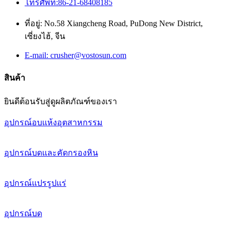
โทรศัพท์:86-21-68408185
ที่อยู่: No.58 Xiangcheng Road, PuDong New District,
เซี่ยงไฮ้, จีน
E-mail: crusher@vostosun.com
สินค้า
ยินดีต้อนรับสู่ดูผลิตภัณฑ์ของเรา
อุปกรณ์อบแห้งอุตสาหกรรม
อุปกรณ์บดและคัดกรองหิน
อุปกรณ์แปรรูปแร่
อุปกรณ์บด