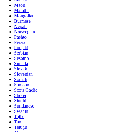
Maori
Marathi
Mongolian
Burmese
Nepali
Norwegian
Pashto
Persian
Punjabi
Serbian
Sesotho
Sinhala
Slovak
Slovenian
Somali
Samoan
Scots Gaelic
Shona
Sindhi
Sundanese
Swahili
Tajik
Tamil
Telugu