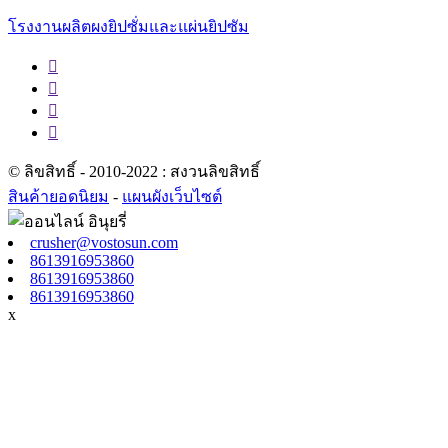
โรงงานผลิตผงยิปซั่มและแผ่นยิปซัม




© ลิขสิทธิ์ - 2010-2022 : สงวนลิขสิทธิ์
สินค้ายอดนิยม
-
แผนผังเว็บไซต์
crusher@vostosun.com
8613916953860
8613916953860
8613916953860
x