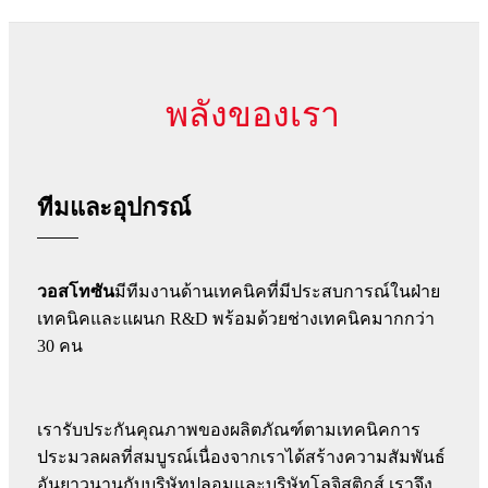
พลังของเรา
ทีมและอุปกรณ์
วอสโทซัน
มีทีมงานด้านเทคนิคที่มีประสบการณ์ในฝ่าย
เทคนิคและแผนก R&D พร้อมด้วยช่างเทคนิคมากกว่า
30 คน
เรารับประกันคุณภาพของผลิตภัณฑ์ตามเทคนิคการ
ประมวลผลที่สมบูรณ์เนื่องจากเราได้สร้างความสัมพันธ์
อันยาวนานกับบริษัทปลอมและบริษัทโลจิสติกส์ เราจึง