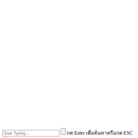
กด Enter เพื่อค้นหาหรือกด ESC