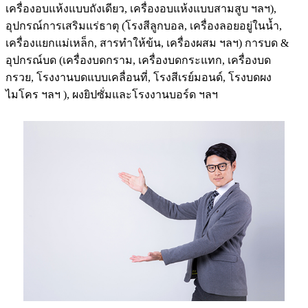
เครื่องอบแห้งแบบถังเดียว, เครื่องอบแห้งแบบสามสูบ ฯลฯ),
อุปกรณ์การเสริมแร่ธาตุ (โรงสีลูกบอล, เครื่องลอยอยู่ในน้ำ,
เครื่องแยกแม่เหล็ก, สารทำให้ข้น, เครื่องผสม ฯลฯ) การบด &
อุปกรณ์บด (เครื่องบดกราม, เครื่องบดกระแทก, เครื่องบด
กรวย, โรงงานบดแบบเคลื่อนที่, โรงสีเรย์มอนด์, โรงบดผง
ไมโคร ฯลฯ ), ผงยิปซั่มและโรงงานบอร์ด ฯลฯ