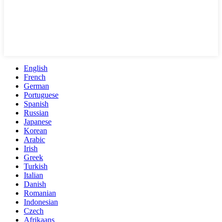
English
French
German
Portuguese
Spanish
Russian
Japanese
Korean
Arabic
Irish
Greek
Turkish
Italian
Danish
Romanian
Indonesian
Czech
Afrikaans