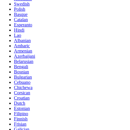
Swedish
Polish
Basque
Catalan
Esperanto
Hindi
Lao
Albanian
Amharic
Armenian
Azerbaijani
Belarusian
Bengali
Bosnian
Bulgarian
Cebuano
Chichewa
Corsican
Croatian
Dutch
Estonian
Filipino
Finnish
Frisian
Galician